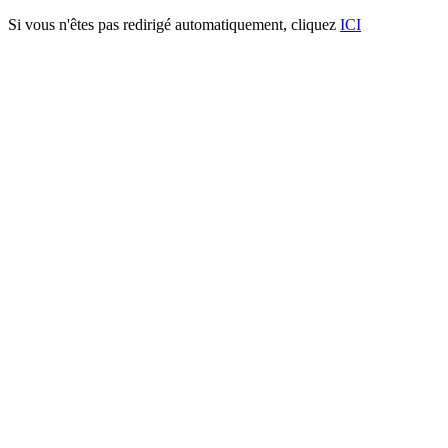
Si vous n'êtes pas redirigé automatiquement, cliquez
ICI
Portail 2 vantaux LONDRES®
carré à 45° biaise L7000 -
H2000
Caractéristiques techniques:
- Poteaux à sceller ou sur platine : 80 X 80 X 2 mm
- Cadre: 50 X 50 X 1.5 mm
- Tubes verticaux: 25 X 25 X 1.5 mm
ACCESSOIRES:
- Gond quadridimensionnel GBMU4D16
- Gâche SHKL QF
- Serrure LAKQ40 U2
- Verrou de sol VSF
- Sabot de sol EGS
Procédé de thermolaquage: